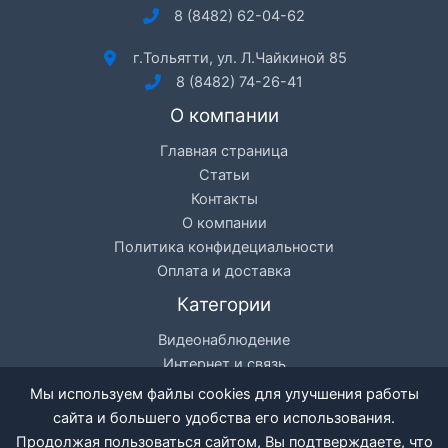
8 (8482) 62-04-62
г.Тольятти, ул. Л.Чайкиной 85
8 (8482) 74-26-41
О компании
Главная страница
Статьи
Контакты
О компании
Политика конфидециальности
Оплата и доставка
Категории
Видеонаблюдение
Интернет и связь
Цифровое телевидение
Мы используем файлы cookies для улучшения работы
Кондиционеры
сайта и большего удобства его использования.
Разное
Продолжая пользоваться сайтом, Вы подтверждаете, что