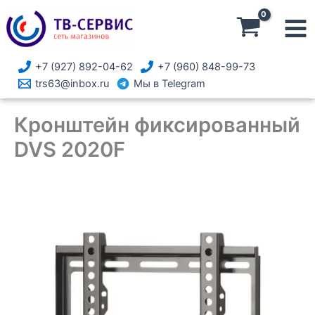
Перейти
фиксированный
к
DVS
содержимому
2020F
+7 (927) 892-04-62
+7 (960) 848-99-73
trs63@inbox.ru
Мы в Telegram
Кронштейн фиксированный
DVS 2020F