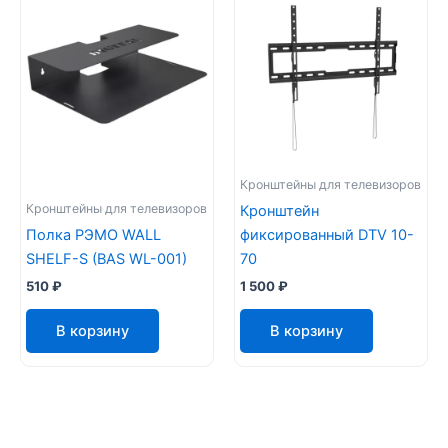
Кронштейны для телевизоров
Кронштейны для телевизоров
Кронштейн
Полка РЭМО WALL
фиксированный DTV 10-
SHELF-S (BAS WL-001)
70
510
₽
1 500
₽
В корзину
В корзину