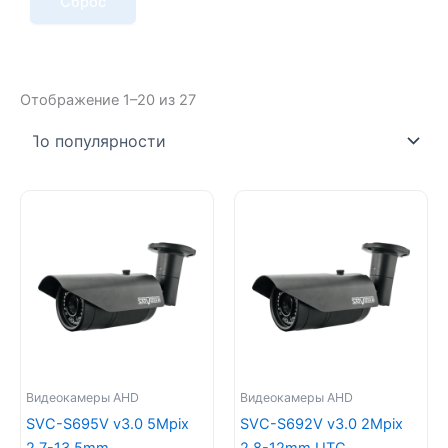
Сброс
Сортировка:
Отображение 1–20 из 27
по
популярности
Видеокамеры AHD
Видеокамеры AHD
SVC-S695V v3.0 5Mpix
SVC-S692V v3.0 2Mpix