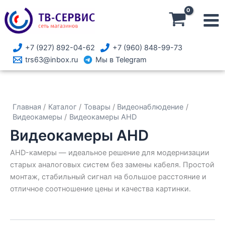
Перейти
к
содержимому
+7 (927) 892-04-62
+7 (960) 848-99-73
trs63@inbox.ru
Мы в Telegram
Главная
Каталог
Товары
Видеонаблюдение
Видеокамеры
Видеокамеры AHD
Видеокамеры AHD
AHD-камеры — идеальное решение для модернизации
старых аналоговых систем без замены кабеля. Простой
монтаж, стабильный сигнал на большое расстояние и
отличное соотношение цены и качества картинки.