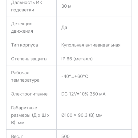
Дальность ИК
30 м
подсветки
Детекция
Да
движения
Тип корпуса
Купольная антивандальная
Степень защиты
IP 66 (металл)
Рабочая
-40°…+60°C
температура
Электропитание
DC 12V±10% 350 мА
Габаритные
размеры (Д x Ш x
Ø100 × 90.3 (В) мм
В), мм
Вес, г
500