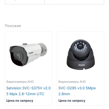
Похожие
Видеокамеры AHD
Видеокамеры AHD
Satvision SVC-S375V v2.0
SVC-D295 v3.0 5Mpix
5 Mpix 2.8-12mm UTC
2.8mm
Цена по запросу
Цена по запросу