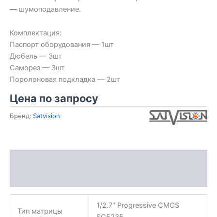
— шумоподавление.
Комплектация:
Паспорт оборудования — 1шт
Дюбель — 3шт
Саморез — 3шт
Поролоновая подкладка — 2шт
Цена по запросу
Бренд:
Satvision
Описание
Характеристики
1/2.7″ Progressive CMOS
Тип матрицы
SC5235