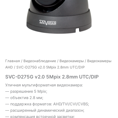
Главная
/
Видеонаблюдение
/
Видеокамеры
/
Видеокамеры
AHD
/ SVC-D275G v2.0 5Mpix 2.8mm UTC/DIP
SVC-D275G v2.0 5Mpix 2.8mm UTC/DIP
Уличная мультиформатная видеокамера:
— разрешение 5 Mpix;
— объектив 2.8 мм;
— поддержка форматов: AHD/TVI/CVI/CVBS;
— расширенный динамический диапазон;
— компенсация встречной засветки;