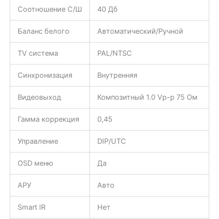
Соотношение С/Ш
40 Дб
Баланс белого
Автоматический/Ручной
TV система
PAL/NTSC
Синхронизация
Внутренняя
Видеовыход
Композитный 1.0 Vp-p 75 Ом
Гамма коррекция
0,45
Управление
DIP/UTC
OSD меню
Да
АРУ
Авто
Smart IR
Нет