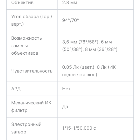
Объектив
2.8 мм
Угол обзора (гор./
94°/70°
верт.)
Возможность
3,6 мм (78°/58°), 6 мм
замены
(50°/38°), 8 мм (36°/28°)
объективов
0.05 Лк (цвет.), 0 Лк (ИК
Чувствительность
подсветка вкл.)
АРД
Нет
Механический ИК
Да
фильтр
Электронный
1/15-1/50,000 c
затвор