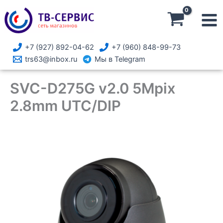
Перейти
к
содержимому
+7 (927) 892-04-62
+7 (960) 848-99-73
trs63@inbox.ru
Мы в Telegram
SVC-D275G v2.0 5Mpix
2.8mm UTC/DIP