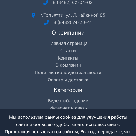
8 (8482) 62-04-62
г.Тольятти, ул. Л.Чайкиной 85
8 (8482) 74-26-41
О компании
Главная страница
Статьи
Контакты
О компании
Политика конфидециальности
Оплата и доставка
Категории
Видеонаблюдение
Интернет и связь
Цифровое телевидение
Мы используем файлы cookies для улучшения работы
Кондиционеры
сайта и большего удобства его использования.
Разное
Продолжая пользоваться сайтом, Вы подтверждаете, что