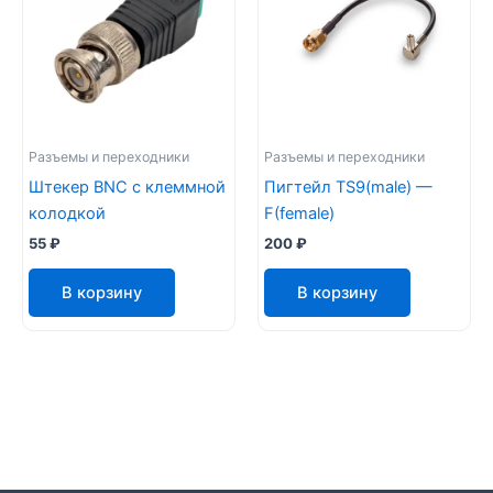
Разъемы и переходники
Разъемы и переходники
Штекер BNC с клеммной
Пигтейл TS9(male) —
колодкой
F(female)
55
₽
200
₽
В корзину
В корзину