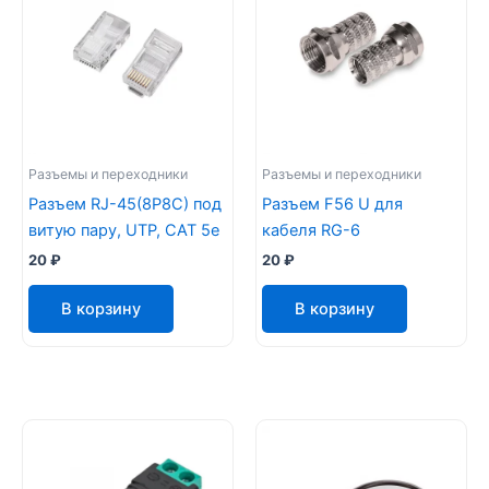
Разъемы и переходники
Разъемы и переходники
Разъем RJ-45(8P8C) под
Разъем F56 U для
витую пару, UTP, CAT 5e
кабеля RG-6
20
₽
20
₽
В корзину
В корзину