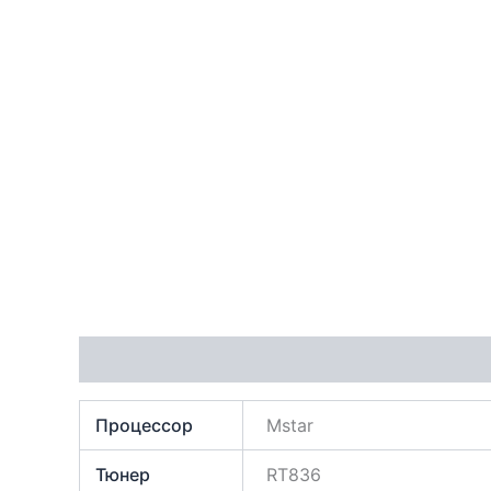
Характеристики
Процессор
Mstar
Тюнер
RT836