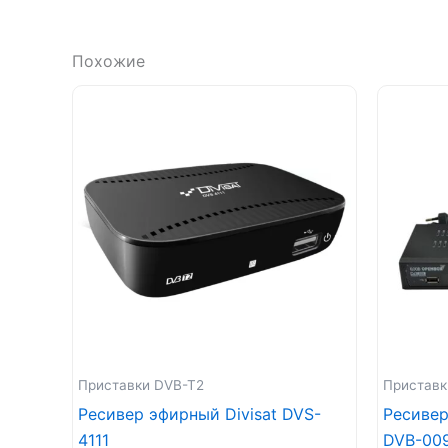
Похожие
Приставки DVB-T2
Приставк
Ресивер эфирный Divisat DVS-
Ресиве
4111
DVB-00