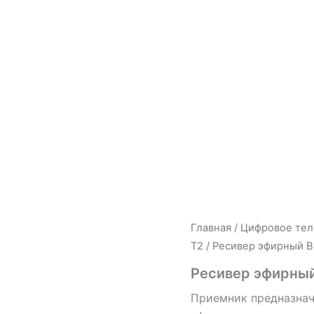
Главная
/
Цифровое тел
T2
/ Ресивер эфирный B
Ресивер эфирный
Приемник предназнач