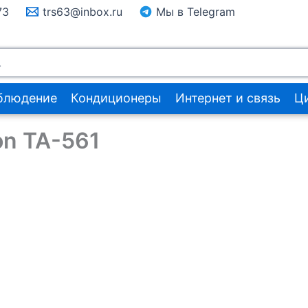
73
trs63@inbox.ru
Мы в Telegram
блюдение
Кондиционеры
Интернет и связь
Ц
on TA-561