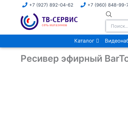
Перейти
+7 (927) 892-04-62
+7 (960) 848-99-
к
Поиск
содержимому
товаров
Каталог
Видеона
Ресивер эфирный BarT