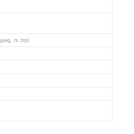
eg, .ts .trp)