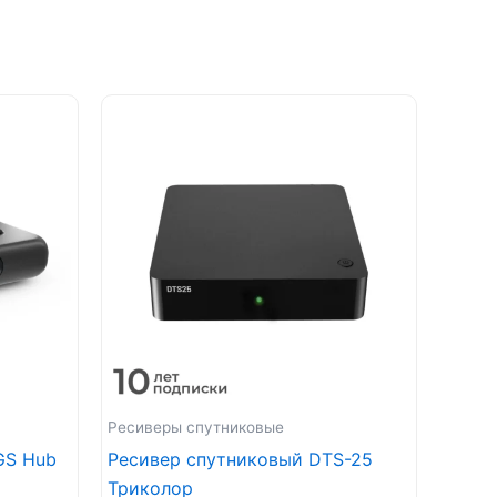
Ресиверы спутниковые
GS Hub
Ресивер спутниковый DTS-25
Триколор