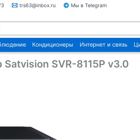
73
trs63@inbox.ru
Мы в Telegram
блюдение
Кондиционеры
Интернет и связь
Ц
Satvision SVR-8115P v3.0