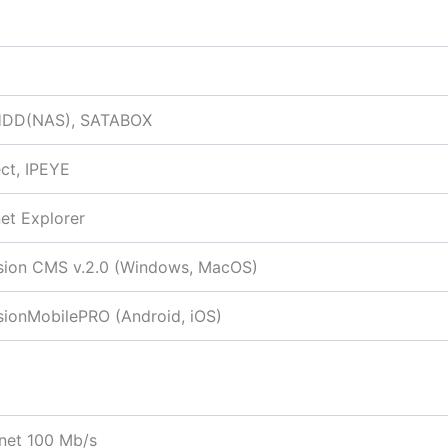
DD(NAS), SATABOX
ect, IPEYE
net Explorer
sion CMS v.2.0 (Windows, MacOS)
sionMobilePRO (Android, iOS)
net 100 Mb/s