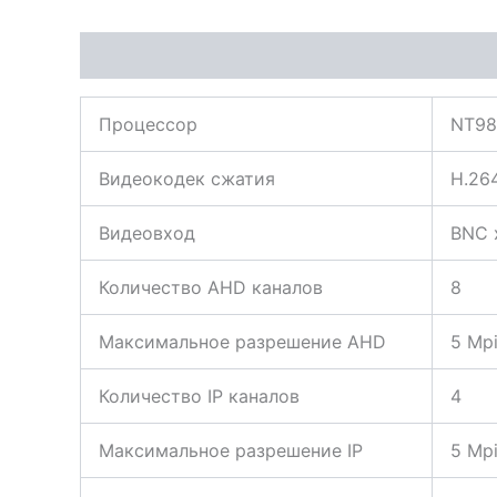
Описание
Характеристики
Процессор
NT98
Видеокодек сжатия
H.26
Видеовход
BNC 
Количество AHD каналов
8
Максимальное разрешение AHD
5 Mpi
Количество IP каналов
4
Максимальное разрешение IP
5 Mp