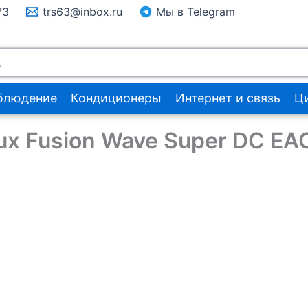
73
trs63@inbox.ru
Мы в Telegram
блюдение
Кондиционеры
Интернет и связь
Ц
lux Fusion Wave Super DC E