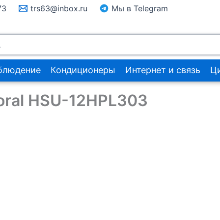
73
trs63@inbox.ru
Мы в Telegram
блюдение
Кондиционеры
Интернет и связь
Ц
oral HSU-12HPL303