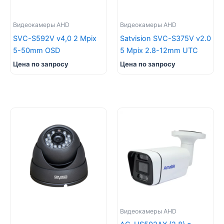
Видеокамеры AHD
Видеокамеры AHD
SVC-S592V v4,0 2 Mpix
Satvision SVC-S375V v2.0
5-50mm OSD
5 Mpix 2.8-12mm UTC
Цена по запросу
Цена по запросу
Видеокамеры AHD