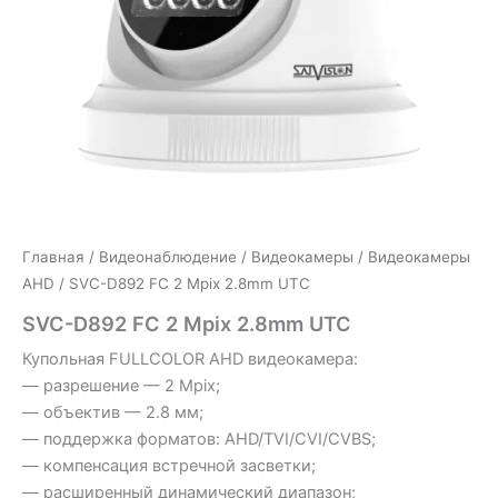
Главная
/
Видеонаблюдение
/
Видеокамеры
/
Видеокамеры
AHD
/ SVC-D892 FC 2 Mpix 2.8mm UTC
SVC-D892 FC 2 Mpix 2.8mm UTC
Купольная FULLCOLOR AHD видеокамера:
— разрешение — 2 Mpix;
— объектив — 2.8 мм;
— поддержка форматов: AHD/TVI/CVI/CVBS;
— компенсация встречной засветки;
— расширенный динамический диапазон;