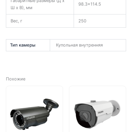
Габаритные размеры (Д x
98.3×114.5
Ш x В), мм
Вес, г
250
Тип камеры
Купольная внутренняя
Похожие