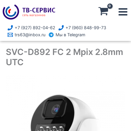
Перейти
к
содержимому
+7 (927) 892-04-62
+7 (960) 848-99-73
trs63@inbox.ru
Мы в Telegram
SVC-D892 FC 2 Mpix 2.8mm
UTC