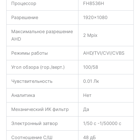
Процессор
FH8536H
Разрешение
1920×1080
Максимальное разрешение
2 Mpix
AHD
Режимы работы
AHD/TVI/CVI/CVBS
Угол обзора (гор./верт.)
100/58
Чувствительность
0.01 Лк
Аналитика
Нет
Механический ИК фильтр
Да
Электронный затвор
1/50 с -1/50000 с
Соотношение С/Ш
48 дБ