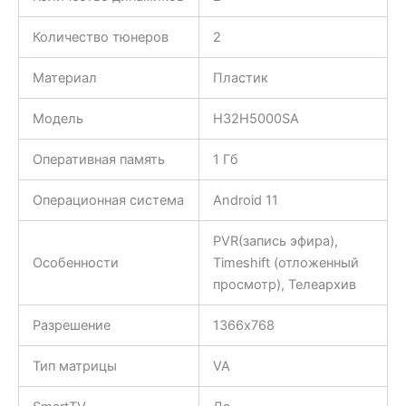
Количество тюнеров
2
Материал
Пластик
Модель
H32H5000SA
Оперативная память
1 Гб
Операционная система
Android 11
PVR(запись эфира),
Особенности
Timeshift (отложенный
просмотр), Телеархив
Разрешение
1366х768
Тип матрицы
VA