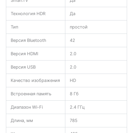
SmartTV
Да
Технология HDR
Да
Тип
простой
Версия Bluetooth
42
Версия HDMI
2.0
Версия USB
2.0
Качество изображения
HD
Встроенная память
8 Гб
Диапазон Wi-Fi
2.4 ГГц
Длина, мм
785