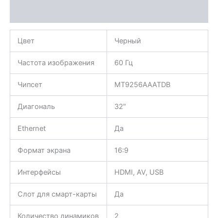
Характеристики
Цвет
Черный
Частота изображения
60 Гц
Чипсет
MT9256AAATDB
Диагональ
32″
Ethernet
Да
Формат экрана
16:9
Интерфейсы
HDMI, AV, USB
Слот для смарт-карты
Да
Количество динамиков
2