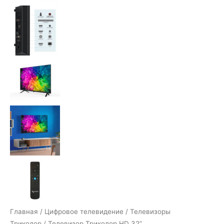
Главная
/
Цифровое телевидение
/
Телевизоры
Триколор
/ Телевизор Триколор HD 32”