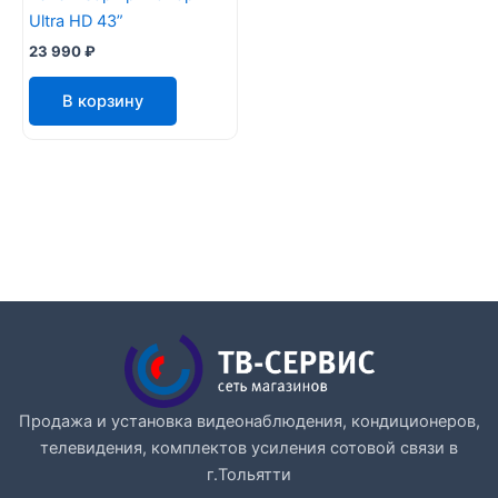
Ultra HD 43”
23 990
₽
В корзину
Продажа и установка видеонаблюдения, кондиционеров,
телевидения, комплектов усиления сотовой связи в
г.Тольятти