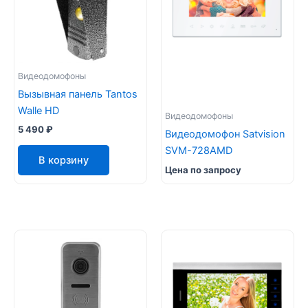
Видеодомофоны
Вызывная панель Tantos
Walle HD
Видеодомофоны
5 490
₽
Видеодомофон Satvision
SVM-728AMD
В корзину
Цена по запросу