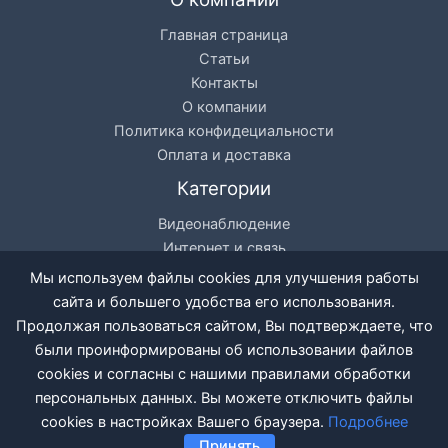
Главная страница
Статьи
Контакты
О компании
Политика конфидециальности
Оплата и доставка
Категории
Видеонаблюдение
Интернет и связь
Цифровое телевидение
Мы используем файлы cookies для улучшения работы
Кондиционеры
сайта и большего удобства его использования.
Разное
Продолжая пользоваться сайтом, Вы подтверждаете, что
были проинформированы об использовании файлов
cookies и согласны с нашими правилами обработки
персональных данных. Вы можете отключить файлы
© 2025 ТВ-Сервис Тольятти, Все права защищены
cookies в настройках Вашего браузера.
Подробнее
Принять