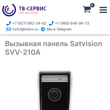
Перейти
к
содержимому
+7 (927) 892-04-62
+7 (960) 848-99-73
trs63@inbox.ru
Мы в Telegram
Вызывная панель Satvision
SVV-210A