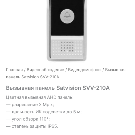
Главная
/
Видеонаблюдение
/
Видеодомофоны
/ Вызывная
панель Satvision SVV-210A
Вызывная панель Satvision SVV-210A
Цветная вызывная AHD панель:
— разрешение 2 Mpix;
— дальность ИК подсветки до 5 м;
— угол обзора 110°;
— степень защиты IP65.