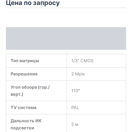
Цена по запросу
Описание
Характеристики
Тип матрицы
1/3″ CMOS
Разрешение
2 Mpix
Угол обзора (гор./
110°
верт.)
TV система
PAL
Дальность ИК
5 м
подсветки