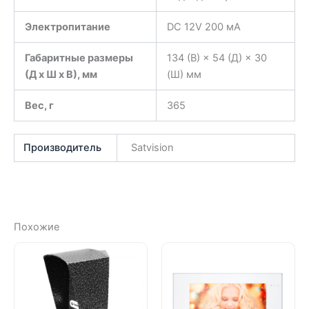
Электропитание
DC 12V 200 мА
Габаритные размеры
134 (В) × 54 (Д) × 30
(Д x Ш x В), мм
(Ш) мм
Вес, г
365
Производитель
Satvision
Похожие