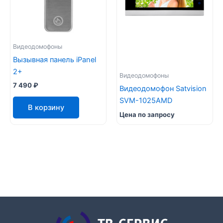
Видеодомофоны
Вызывная панель iPanel
2+
Видеодомофоны
7 490
₽
Видеодомофон Satvision
SVM-1025AMD
В корзину
Цена по запросу