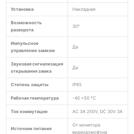
Установка
Накладная
Возможность
30°
разворота
Импульсное
Да
управление замком
Звуковая сигнализация
Да
открывания замка
Степень защиты
IP65
Рабочая температура
-40 +50 °C
Ток коммутации
AC 3A 250V, DC 30V 3А
От монитора
Источник питания
видеодомофона