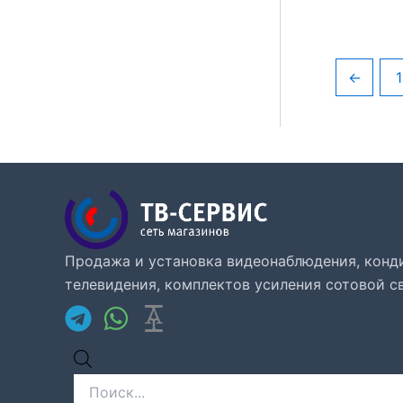
←
1
Продажа и установка видеонаблюдения, конд
телевидения, комплектов усиления сотовой св
Поиск
товаров