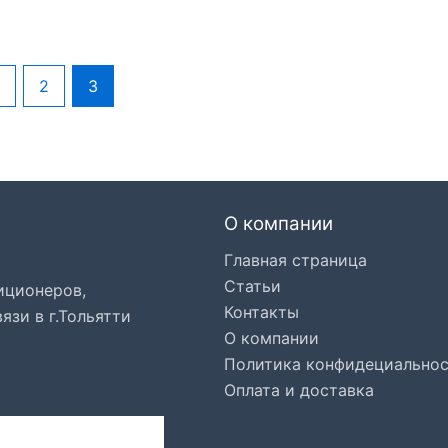
2
3
О компании
Главная страница
Статьи
иционеров,
Контакты
язи в г.Тольятти
О компании
Политика конфидециально
Оплата и доставка