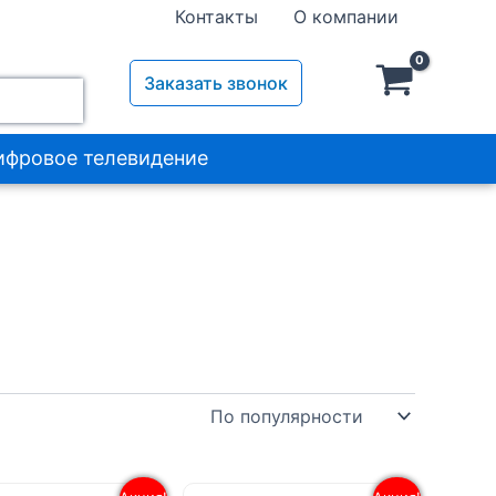
Контакты
О компании
Заказать звонок
ифровое телевидение