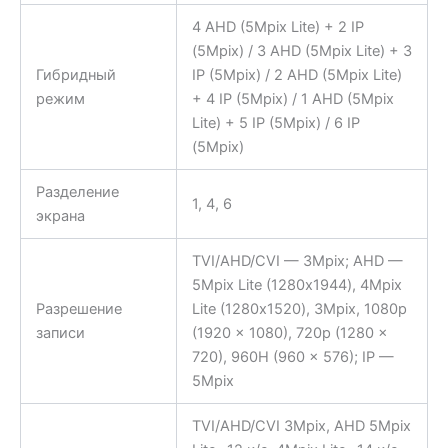
4 AHD (5Mpix Lite) + 2 IP
(5Mpix) / 3 AHD (5Mpix Lite) + 3
Гибридный
IP (5Mpix) / 2 AHD (5Mpix Lite)
режим
+ 4 IP (5Mpix) / 1 AHD (5Mpix
Lite) + 5 IP (5Mpix) / 6 IP
(5Mpix)
Разделение
1, 4, 6
экрана
TVI/AHD/CVI — 3Mpix; AHD —
5Mpix Lite (1280х1944), 4Mpix
Разрешение
Lite (1280х1520), 3Mpix, 1080p
записи
(1920 × 1080), 720p (1280 ×
720), 960H (960 × 576); IP —
5Mpix
TVI/AHD/CVI 3Mpix, AHD 5Mpix