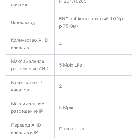
H.264/H.265
сжатия
BNC x 4 (композитный 1.0 Vp-
Видеовход
p 75 Ом)
Количество AHD
4
каналов
Максимальное
5 Mpix Lite
разрешение AHD
Количество IP
2
каналов
Максимальное
5 Mpix
разрешение IP
Перевод AHD
Полностью
каналов в IP