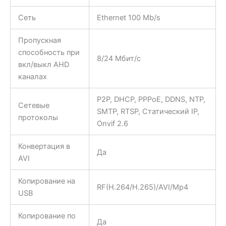
Сеть
Ethernet 100 Mb/s
Пропускная
способность при
8/24 Мбит/с
вкл/выкл AHD
каналах
P2P, DHCP, PPPoE, DDNS, NTP,
Сетевые
SMTP, RTSP, Статический IP,
протоколы
Onvif 2.6
Конвертация в
Да
AVI
Копирование на
RF(H.264/H.265)/AVI/Mp4
USB
Копирование по
Да