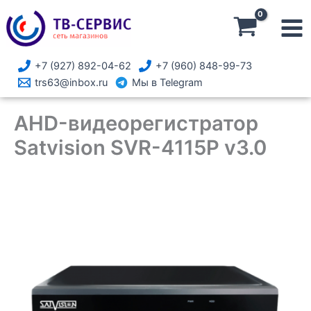
Перейти
к
содержимому
+7 (927) 892-04-62
+7 (960) 848-99-73
trs63@inbox.ru
Мы в Telegram
AHD-видеорегистратор
Satvision SVR-4115P v3.0