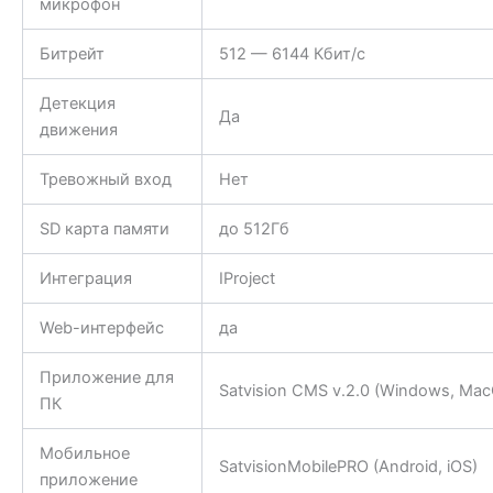
микрофон
Битрейт
512 — 6144 Кбит/с
Детекция
Да
движения
Тревожный вход
Нет
SD карта памяти
до 512Гб
Интеграция
IProject
Web-интерфейс
да
Приложение для
Satvision CMS v.2.0 (Windows, Mac
ПК
Мобильное
SatvisionMobilePRO (Android, iOS)
приложение