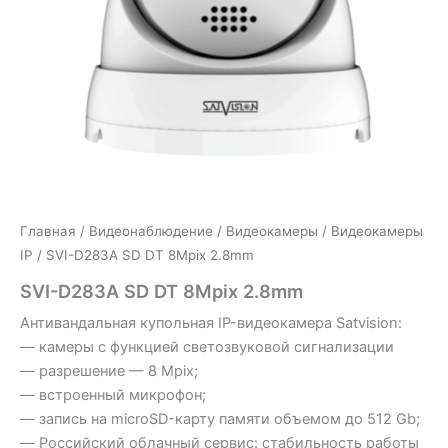
Главная
/
Видеонаблюдение
/
Видеокамеры
/
Видеокамеры
IP
/ SVI-D283A SD DT 8Mpix 2.8mm
SVI-D283A SD DT 8Mpix 2.8mm
Антивандальная купольная IP-видеокамера Satvision:
— камеры с функцией светозвуковой сигнализации
— разрешение — 8 Mpix;
— встроенный микрофон;
— запись на microSD-карту памяти объемом до 512 Gb;
— Российский облачный сервис: стабильность работы