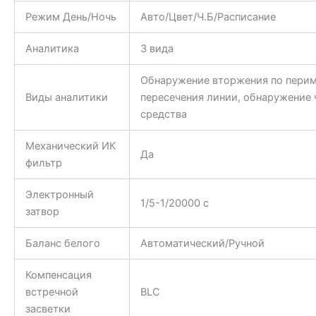
Режим День/Ночь
Авто/Цвет/Ч.Б/Расписание
Аналитика
3 вида
Обнаружение вторжения по перим
Виды аналитики
пересечения линии, обнаружение 
средства
Механический ИК
Да
фильтр
Электронный
1/5-1/20000 c
затвор
Баланс белого
Автоматический/Ручной
Компенсация
встречной
BLC
засветки