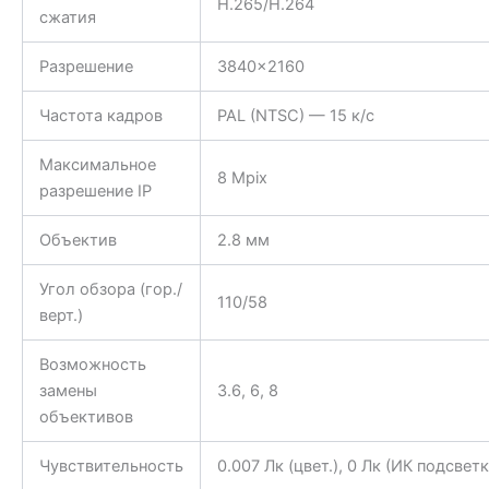
H.265/H.264
сжатия
Разрешение
3840×2160
Частота кадров
PAL (NTSC) — 15 к/с
Максимальное
8 Mpix
разрешение IP
Объектив
2.8 мм
Угол обзора (гор./
110/58
верт.)
Возможность
замены
3.6, 6, 8
объективов
Чувствительность
0.007 Лк (цвет.), 0 Лк (ИК подсветк