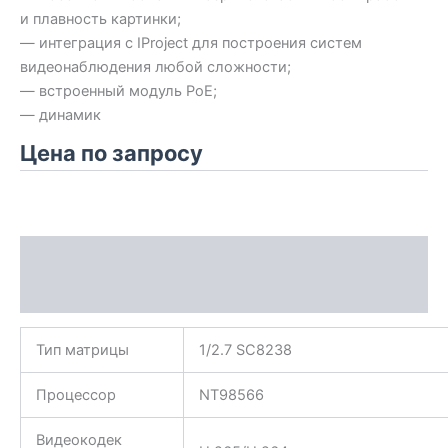
и плавность картинки;
— интеграция с IProject для построения систем
видеонаблюдения любой сложности;
— встроенный модуль PoE;
— динамик
Цена по запросу
Описание
Характеристики
Тип матрицы
1/2.7 SC8238
Процессор
NT98566
Видеокодек