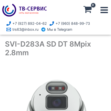
Перейти
к
содержимому
+7 (927) 892-04-62
+7 (960) 848-99-73
trs63@inbox.ru
Мы в Telegram
SVI-D283A SD DT 8Mpix
2.8mm