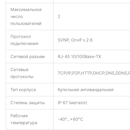
Максимальное
число
2
пользователей
Протокол
SVNP, Onvif v.2.6
подключения
Сетевой разъем
RJ-45 10/100Base-TX
Сетевые
TCP/IP,P2P,HTTP,DHCP,DNS,DDNS,
протоколы
Тип корпуса
Купольная антивандальная
Степень защиты
IP 67 (металл)
Рабочая
-40°…+60°C
температура