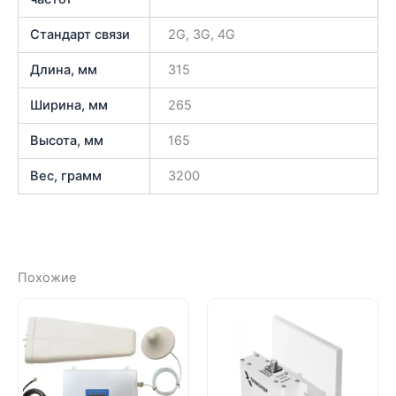
Стандарт связи
2G, 3G, 4G
Длина, мм
315
Ширина, мм
265
Высота, мм
165
Вес, грамм
3200
Похожие