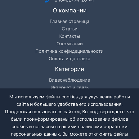
8 (8482) 74-26-41
О компании
Главная страница
Статьи
Контакты
О компании
Политика конфидециальности
Оплата и доставка
Категории
Видеонаблюдение
Интернет и связь
Цифровое телевидение
Мы используем файлы cookies для улучшения работы
Кондиционеры
сайта и большего удобства его использования.
Разное
Продолжая пользоваться сайтом, Вы подтверждаете, что
были проинформированы об использовании файлов
cookies и согласны с нашими правилами обработки
персональных данных. Вы можете отключить файлы