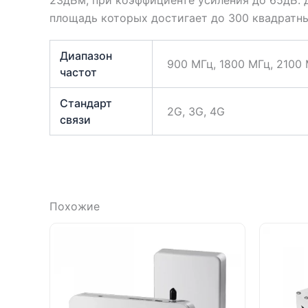
площадь которых достигает до 300 квадратн
Диапазон
900 МГц, 1800 МГц, 2100
частот
Стандарт
2G, 3G, 4G
связи
Похожие