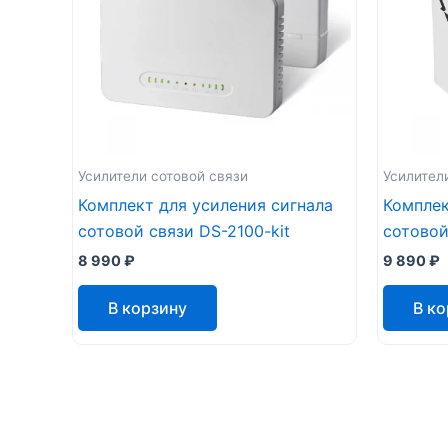
Усилители сотовой связи
Усилител
Комплект для усиления сигнала
Комплек
сотовой связи DS-2100-kit
сотовой
8 990
₽
9 890
₽
В корзину
В к