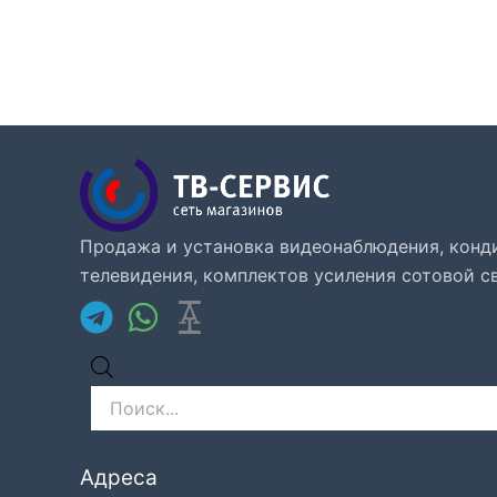
Продажа и установка видеонаблюдения, конд
телевидения, комплектов усиления сотовой св
Поиск
товаров
Адреса