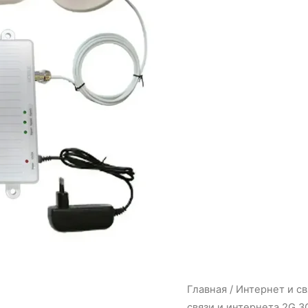
Главная
/
Интернет и св
связи и интернета 2G 3