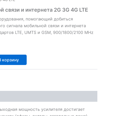
й связи и интернета 2G 3G 4G LTE
орудования, помогающий добиться
го сигнала мобильной связи и интернета
дартов LTE, UMTS и GSM, 900/1800/2100 MHz
В корзину
 выходная мощность усилителя достигает
ениях (офисы, склады, загородные дома),