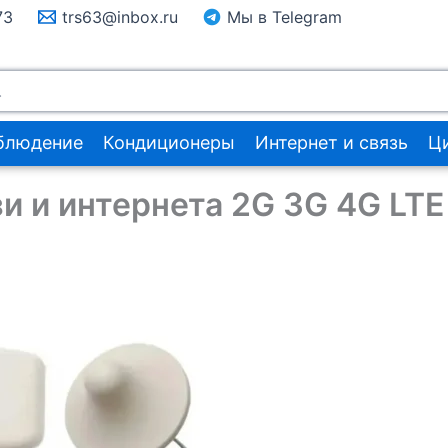
73
trs63@inbox.ru
Мы в Telegram
блюдение
Кондиционеры
Интернет и связь
Ц
и и интернета 2G 3G 4G LTE