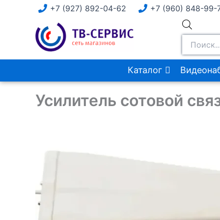
Перейти
+7 (927) 892-04-62
+7 (960) 848-99-
к
Поиск
содержимому
товаров
Каталог
Видеона
Усилитель сотовой связ