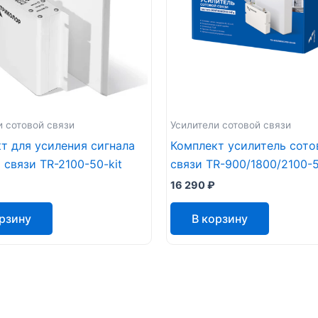
и сотовой связи
Усилители сотовой связи
т для усиления сигнала
Комплект усилитель сото
 связи TR-2100-50-kit
связи TR-900/1800/2100-5
16 290
₽
орзину
В корзину