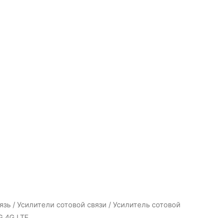
язь
/
Усилители сотовой связи
/ Усилитель сотовой
G 4G LTE