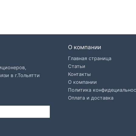
О компании
Главная страница
Статьи
иционеров,
Контакты
язи в г.Тольятти
О компании
Политика конфидециально
Оплата и доставка